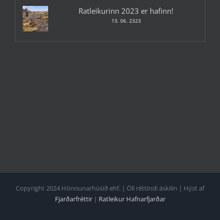
Ratleikurinn 2023 er hafinn!
13. 06. 2323
Copyright 2024 Hönnunarhúsið ehf. | Öll réttindi áskilin | Hýst af
Fjarðarfréttir
|
Ratleikur Hafnarfjarðar