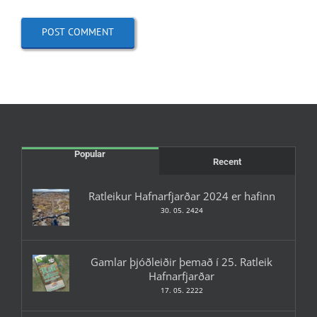
Popular
Recent
Ratleikur Hafnarfjarðar 2024 er hafinn
30. 05. 2424
Gamlar þjóðleiðir þemað í 25. Ratleik
Hafnarfjarðar
17. 05. 2222