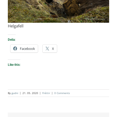
Helgafell
Deila:
Facebook
X
Like this:
By
gudni
|
21. 05. 2020
|
Fréttir
|
0 Comments