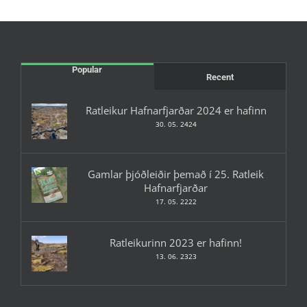
Popular
Recent
Ratleikur Hafnarfjarðar 2024 er hafinn
30. 05. 2424
Gamlar þjóðleiðir þemað í 25. Ratleik
Hafnarfjarðar
17. 05. 2222
Ratleikurinn 2023 er hafinn!
13. 06. 2323