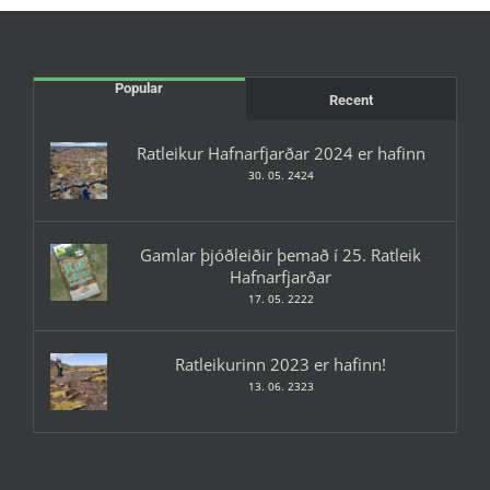
Popular
Recent
Ratleikur Hafnarfjarðar 2024 er hafinn
30. 05. 2424
Gamlar þjóðleiðir þemað í 25. Ratleik
Hafnarfjarðar
17. 05. 2222
Ratleikurinn 2023 er hafinn!
13. 06. 2323