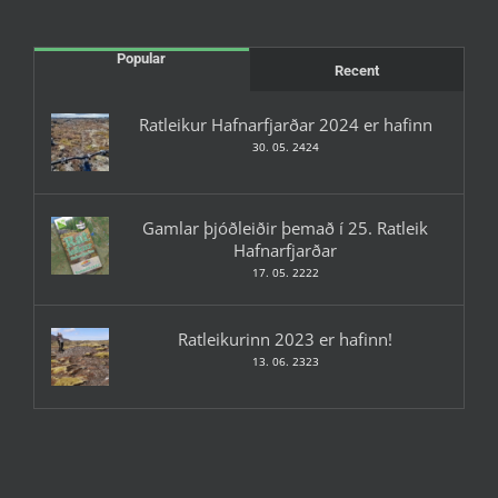
Popular
Recent
Ratleikur Hafnarfjarðar 2024 er hafinn
30. 05. 2424
Gamlar þjóðleiðir þemað í 25. Ratleik
Hafnarfjarðar
17. 05. 2222
Ratleikurinn 2023 er hafinn!
13. 06. 2323