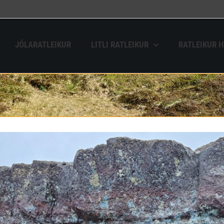
JÓLARATLEIKUR
LITLI RATLEIKUR
RATLEIKUR 