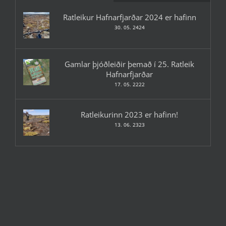
Ratleikur Hafnarfjarðar 2024 er hafinn
30. 05. 2424
Gamlar þjóðleiðir þemað í 25. Ratleik
Hafnarfjarðar
17. 05. 2222
Ratleikurinn 2023 er hafinn!
13. 06. 2323