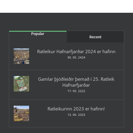
Popular
Recent
Ratleikur Hafnarfjarðar 2024 er hafinn
30. 05. 2424
Gamlar þjóðleiðir þemað í 25. Ratleik
Hafnarfjarðar
17. 05. 2222
Ratleikurinn 2023 er hafinn!
13. 06. 2323