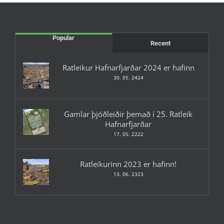
Popular
Recent
Ratleikur Hafnarfjarðar 2024 er hafinn
30. 05. 2424
Gamlar þjóðleiðir þemað í 25. Ratleik
Hafnarfjarðar
17. 05. 2222
Ratleikurinn 2023 er hafinn!
13. 06. 2323