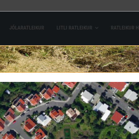
JÓLARATLEIKUR
LITLI RATLEIKUR
RATLEIKUR 