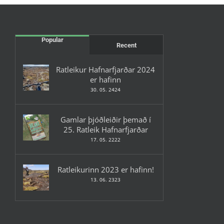
Popular
Recent
Ratleikur Hafnarfjarðar 2024
er hafinn
30. 05. 2424
Gamlar þjóðleiðir þemað í
25. Ratleik Hafnarfjarðar
17. 05. 2222
Ratleikurinn 2023 er hafinn!
13. 06. 2323