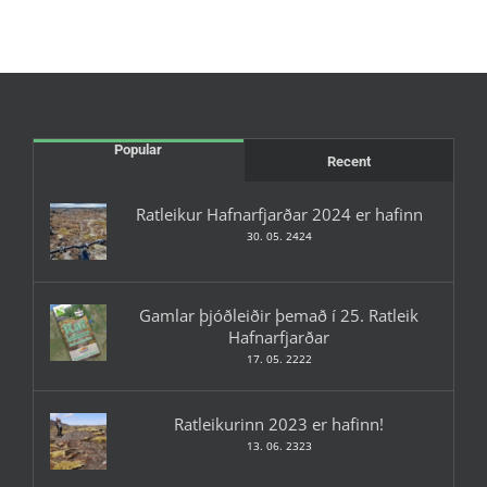
Popular
Recent
Ratleikur Hafnarfjarðar 2024 er hafinn
30. 05. 2424
Gamlar þjóðleiðir þemað í 25. Ratleik
Hafnarfjarðar
17. 05. 2222
Ratleikurinn 2023 er hafinn!
13. 06. 2323