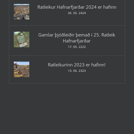
Ratleikur Hafnarfjarðar 2024 er hafinn
30. 05. 2424
Gamlar þjóðleiðir þemað í 25. Ratleik
Hafnarfjarðar
17. 05. 2222
Ratleikurinn 2023 er hafinn!
13. 06. 2323