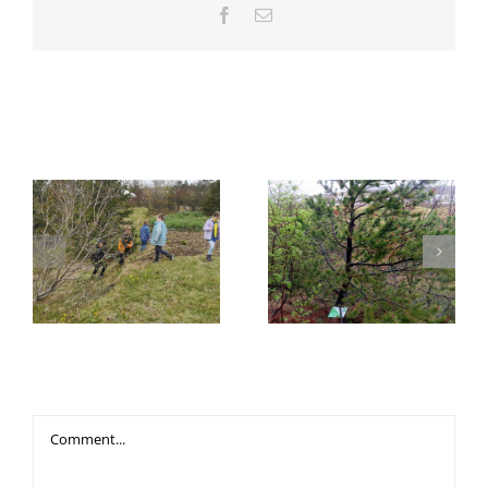
Facebook
Email
Related Posts
2 – Gata
3 – Fura
Leave A Comment
Comment