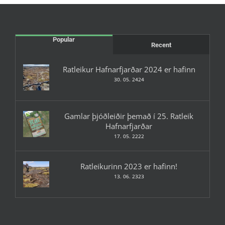
Popular
Recent
Ratleikur Hafnarfjarðar 2024 er hafinn
30. 05. 2424
Gamlar þjóðleiðir þemað í 25. Ratleik
Hafnarfjarðar
17. 05. 2222
Ratleikurinn 2023 er hafinn!
13. 06. 2323