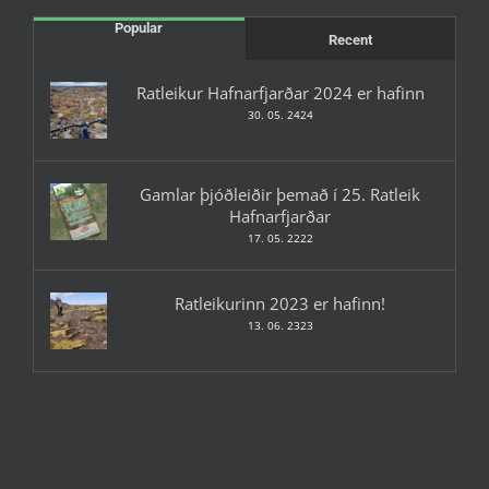
Popular
Recent
Ratleikur Hafnarfjarðar 2024 er hafinn
30. 05. 2424
Gamlar þjóðleiðir þemað í 25. Ratleik
Hafnarfjarðar
17. 05. 2222
Ratleikurinn 2023 er hafinn!
13. 06. 2323