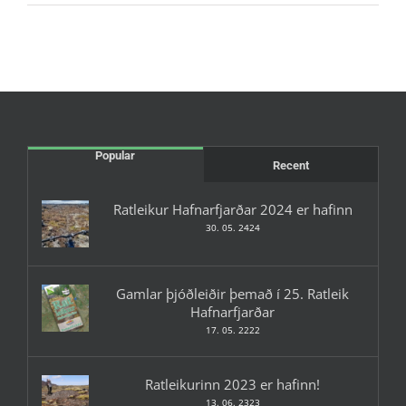
Popular
Recent
Ratleikur Hafnarfjarðar 2024 er hafinn
30. 05. 2424
Gamlar þjóðleiðir þemað í 25. Ratleik
Hafnarfjarðar
17. 05. 2222
Ratleikurinn 2023 er hafinn!
13. 06. 2323