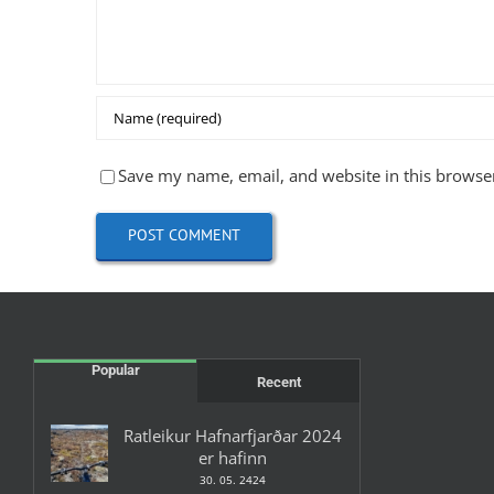
Save my name, email, and website in this browser
Popular
Recent
Ratleikur Hafnarfjarðar 2024
er hafinn
30. 05. 2424