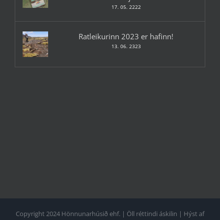
17. 05. 2222
Ratleikurinn 2023 er hafinn!
13. 06. 2323
Copyright 2024 Hönnunarhúsið ehf. | Öll réttindi áskilin | Hýst af