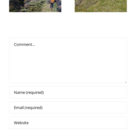
Leave A Comment
Comment