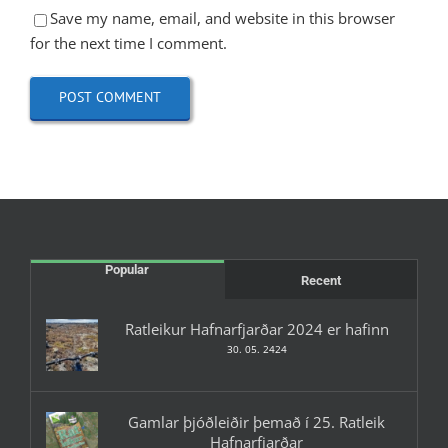
Save my name, email, and website in this browser
for the next time I comment.
Popular
Recent
Ratleikur Hafnarfjarðar 2024 er hafinn
30. 05. 2424
Gamlar þjóðleiðir þemað í 25. Ratleik
Hafnarfjarðar