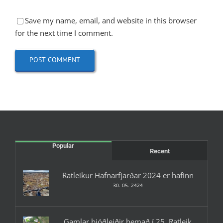
Save my name, email, and website in this browser
for the next time I comment.
Popular
Recent
Ratleikur Hafnarfjarðar 2024 er hafinn
30. 05. 2424
Gamlar þjóðleiðir þemað í 25. Ratleik