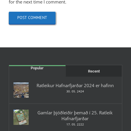
for the next time I comment.
Popular
Recent
Ratleikur Hafnarfjarðar 2024 er hafinn
30. 05. 2424
Gamlar þjóðleiðir þemað í 25. Ratleik
Hafnarfjarðar
17. 05. 2222