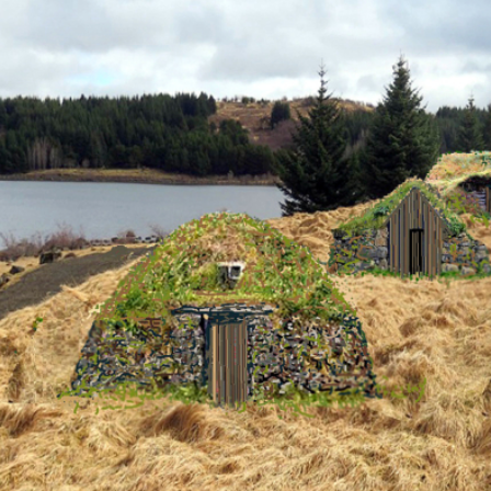
9 – Hvaleyrarsel
Hvaleyrarvatn