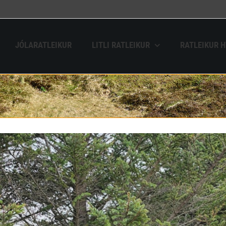
JÓLARATLEIKUR
LITLI RATLEIKUR
RATLEIKUR 