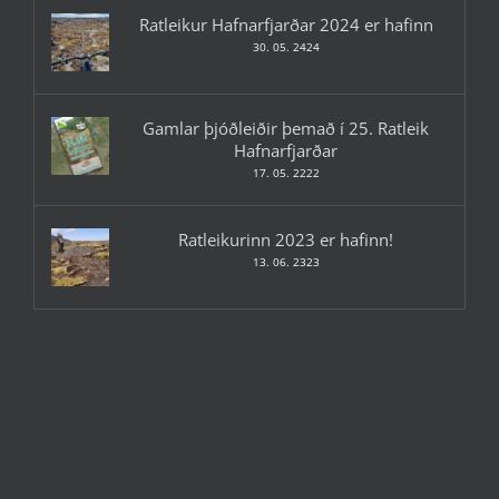
Ratleikur Hafnarfjarðar 2024 er hafinn
30. 05. 2424
Gamlar þjóðleiðir þemað í 25. Ratleik
Hafnarfjarðar
17. 05. 2222
Ratleikurinn 2023 er hafinn!
13. 06. 2323