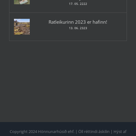
17. 05. 2222
Ratleikurinn 2023 er hafinn!
13. 06. 2323
Copyright 2024 Hönnunarhúsið ehf. | Öll réttindi áskilin | Hýst af