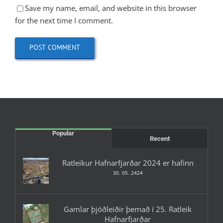
Save my name, email, and website in this browser
for the next time I comment.
Popular
Recent
Ratleikur Hafnarfjarðar 2024 er hafinn
30. 05. 2424
Gamlar þjóðleiðir þemað í 25. Ratleik
Hafnarfjarðar