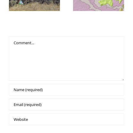
Leave A Comment
Comment