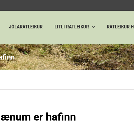
JÓLARATLEIKUR
LITLI RATLEIKUR
RATLEIKUR 
afinn
ðbænum er hafinn