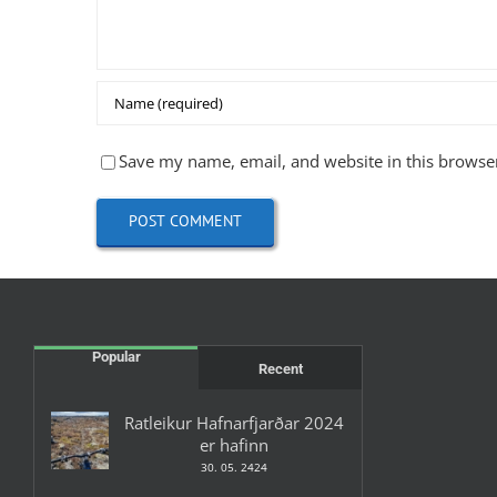
Save my name, email, and website in this browser
Popular
Recent
Ratleikur Hafnarfjarðar 2024
er hafinn
30. 05. 2424