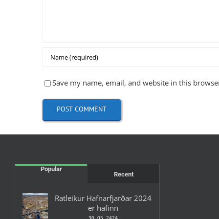
Save my name, email, and website in this browser
Popular
Recent
Ratleikur Hafnarfjarðar 2024
er hafinn
30. 05. 2424